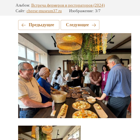
Альбом:
Встреча фермеров и рестораторов (2024)
Сайт:
cheese-museum37.ru
Изображение: 3/7
Предыдущее
Следующее